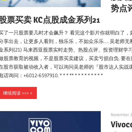
势点
股票买卖 KC点股成金系列21
买了一只股票要几时才会飙升？ 看完这个影片你就明白了，
分享出去，让更多人看到，独乐乐，不如众乐乐…. 吴老师无
金系列(21) 马来西亚股票实时走势、热股点评、投资理财
做股票教育的视频，不是股票买卖建议，买卖亏损自负. 要
在股市获取被动收入者，可以询问吴老师的『股市达人实战课
电话询问：+6012-6597910. * * * ** * * * * * * * * *
继续阅读 >>>
November 2
Viv