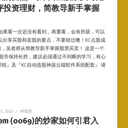
评投资理财，简教导新手掌握
如果看一次还没有看到，再重看，会有所获，可以
私分享买股和卖股的要点，不要错过噢！KC点股成
学习，吴老师从简教导新手掌握股票买卖！ 这是一个
在股市保持长胜，建议必须通过不间断的学习，有心
程』及『KC自动选股神器云端软件系统配套』 请
5, 2020
钟观涛
ocom (0069)的炒家如何引君入