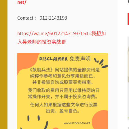
net/
Contact： 012-2143193
https://wa.me/60122143193?text=我想加
入吴老师的投资实战群